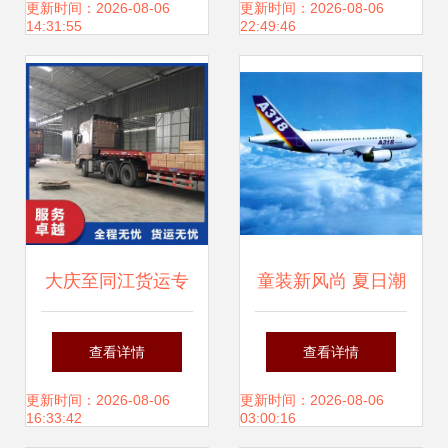
金龙鱼母公司,瑞士
代理的专业解析
更新时间：2026-08-06
更新时间：2026-08-06
14:31:55
22:49:46
莲、歌帝梵、费列
罗和玛氏都在出招
大庆至同江货运专
童装新风尚 夏日潮
线 深耕物流，专业
流童装选购指南与
查看详情
查看详情
代理，连通龙江经
市场解析
更新时间：2026-08-06
更新时间：2026-08-06
16:33:42
03:00:16