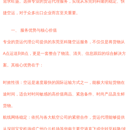
需求旺盛。选择专业的货运代理服务，实现从东莞到科隆的稳定、快
捷空运，对于众多出口企业而言至关重要。
一、 服务优势与核心价值
专业的货运代理公司提供的东莞至科隆空运服务，不仅仅是将货物从
A点运送到B点，更是一套整合了物流、清关、信息跟踪的综合解决方
案。其核心优势在于：
时效性强：空运是速度最快的国际运输方式之一，能极大缩短货物在
途时间，适合对时间敏感的高价值商品、紧急备件、时尚产品及生鲜
货物。
航线网络稳定：依托与各大航空公司的紧密合作，货运代理能够提供
从深圳宝安机场或广州白云机场等华南主要空港直飞或中转至科隆/波