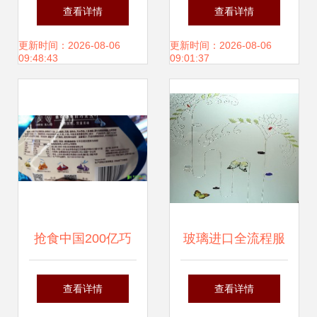
示货运代理人收讫
与实务操作指南
查看详情
查看详情
货物证明的正确使
更新时间：2026-08-06
更新时间：2026-08-06
09:48:43
09:01:37
用方法与法律警示
抢食中国200亿巧
玻璃进口全流程服
克力生意!好时找来
务 包税进口与货运
查看详情
查看详情