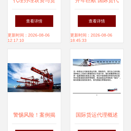
代理办理农资与货
开年巨献 国际货代
运资质指南 条件、
企业风险课程，掌
查看详情
查看详情
费用与流程详解
握规避技巧助力无
更新时间：2026-08-06
更新时间：2026-08-06
12:17:10
18:45:33
忧货运
警惕风险！案例揭
国际货运代理概述