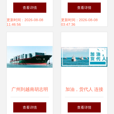
水物流成本与时间
运双清 一条畅达国
查看详情
查看详情
全解析
际市场的陆海联运
更新时间：2026-08-08
更新时间：2026-08-08
11:46:56
03:47:36
路
广州到越南胡志明
加油，货代人 连接
货运代理
世界的无名枢纽与
查看详情
查看详情