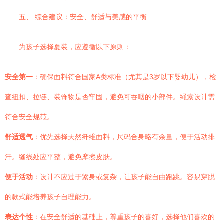
五、 综合建议：安全、舒适与美感的平衡
为孩子选择夏装，应遵循以下原则：
安全第一
：确保面料符合国家A类标准（尤其是3岁以下婴幼儿），检
查纽扣、拉链、装饰物是否牢固，避免可吞咽的小部件。绳索设计需
符合安全规范。
舒适透气
：优先选择天然纤维面料，尺码合身略有余量，便于活动排
汗。缝线处应平整，避免摩擦皮肤。
便于活动
：设计不应过于紧身或复杂，让孩子能自由跑跳。容易穿脱
的款式能培养孩子自理能力。
表达个性
：在安全舒适的基础上，尊重孩子的喜好，选择他们喜欢的