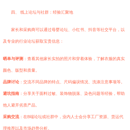
四、 线上论坛与社群：经验汇聚地
家长和采购商可以通过母婴论坛、小红书、抖音等社交平台，以
及专业的行业论坛获取宝贵信息：
晒单与评测
：查看其他家长实拍的照片和穿着体验，了解衣服的真实
颜色、版型和质量。
品牌讨论
：交流不同品牌的特点、尺码偏误情况、洗涤注意事项等。
避坑指南
：分享关于面料过敏、装饰物脱落、染色问题等经验，帮助
他人避开劣质产品。
采购交流
：在B端论坛或社群中，业内人士会分享工厂资源、货运代
理推荐以及市场趋势分析。