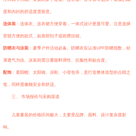
度和内衬的舒适度需留意。
连体装
：连体衣、连衣裙方便穿着，一体式设计更显可爱。注意选择
穿脱方便的款式，如肩部扣子或前襟拉链。
防晒衣与泳装
：夏季户外活动必备。防晒衣应认准UPF防晒指数，轻
薄透气为佳。泳装则需注重面料弹性、抗氯性和贴合度。
配饰
：遮阳帽、太阳镜、凉鞋、小背包等，是打造整体造型的点睛之
笔，同样需兼顾安全和舒适。
三、 市场报价与采购渠道
儿童夏装的价格区间极大，主要受品牌、面料、设计复杂度影
响。