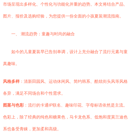
市场呈现出多样化、个性化与功能化并重的趋势。本文将结合产品、
图片、报价及选购经验，为您提供一份全面的小孩夏装潮流指南。
一、 潮流趋势：童趣与时尚的融合
如今的儿童夏装早已告别单调，设计上充分融合了流行元素与童
真趣味。
风格多样
：清新田园风、运动休闲风、简约韩系、酷炫街头风等风格
各异，满足不同场合和个性需求。
图案与色彩
：流行的卡通IP联名、趣味印花、字母标语依然是主流。
色彩上，除了经典的纯色和糖果色，马卡龙色系、低饱和度莫兰迪色
系也备受青睐，更加柔和高级。