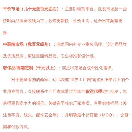
平价市场（几十元至百元左右）
：主要以电商平台、批发市场及一些
快时尚品牌童装线为主，款式更新快，性价比高，适合日常频繁更
换。
中高端市场（数百元级别）
：涵盖国内外专业童装品牌、设计师品牌
及优质品牌，更注重面料品质、安全标准和设计感。
奢侈品/高端定制（千元以上）
：满足特定场合或个性化需求。
对于批量采购的商家、幼儿园或“世界工厂网”这类B2B平台上的企
业用户而言，直接联系生产厂家或通过可靠的
货运代理
进行批发，能
获得更具竞争力的报价。关键在于核实厂家资质、查看实物样品（关
注色牢度、线头、配件安全等），并明确最小起订量（MOQ）、交货
期和付款方式。